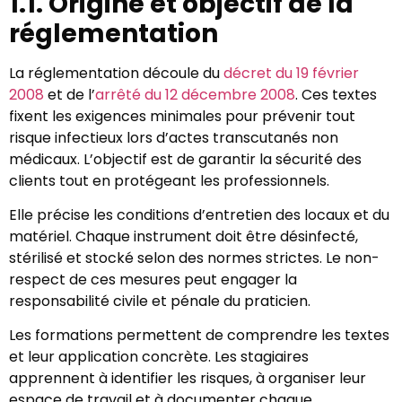
1.1. Origine et objectif de la
réglementation
La réglementation découle du
décret du 19 février
2008
et de l’
arrêté du 12 décembre 2008
. Ces textes
fixent les exigences minimales pour prévenir tout
risque infectieux lors d’actes transcutanés non
médicaux. L’objectif est de garantir la sécurité des
clients tout en protégeant les professionnels.
Elle précise les conditions d’entretien des locaux et du
matériel. Chaque instrument doit être désinfecté,
stérilisé et stocké selon des normes strictes. Le non-
respect de ces mesures peut engager la
responsabilité civile et pénale du praticien.
Les formations permettent de comprendre les textes
et leur application concrète. Les stagiaires
apprennent à identifier les risques, à organiser leur
espace de travail et à documenter chaque