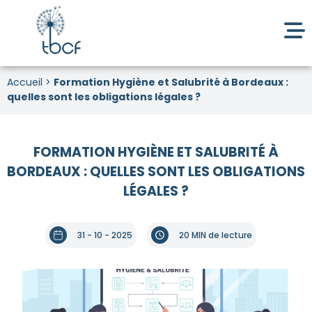
Accueil
>
Formation Hygiène et Salubrité à Bordeaux :
quelles sont les obligations légales ?
FORMATION HYGIÈNE ET SALUBRITÉ À
BORDEAUX : QUELLES SONT LES OBLIGATIONS
LÉGALES ?
31 - 10 - 2025
20 MIN de lecture