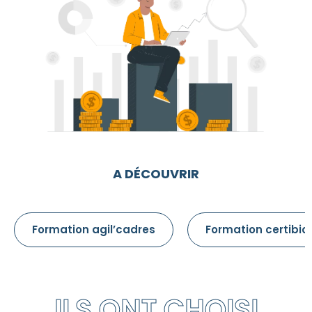
A DÉCOUVRIR
Formation agil’cadres
Formation certibio
ILS ONT CHOISI