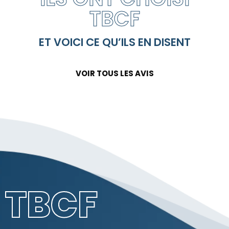
TBCF
ET VOICI CE QU’ILS EN DISENT
VOIR TOUS LES AVIS
TBCF