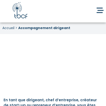
Accueil
>
Accompagnement dirigeant
ACCOMPAGNEMENT DE DIRIGEANT :
RÉVÉLEZ VOTRE POTENTIEL DE LEADER !
En tant que dirigeant, chef d’entreprise, créateur
de start-up ou repreneur d’entreprise, vous êtes