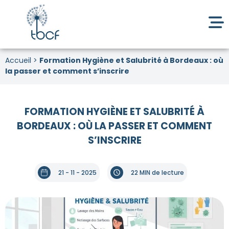
Accueil
>
Formation Hygiène et Salubrité à Bordeaux : où
la passer et comment s’inscrire
FORMATION HYGIÈNE ET SALUBRITÉ À
BORDEAUX : OÙ LA PASSER ET COMMENT
S’INSCRIRE
21 - 11 - 2025
22 MIN de lecture