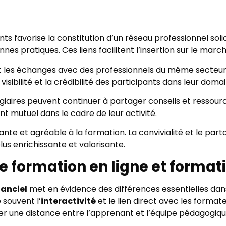
nts favorise la constitution d’un réseau professionnel sol
 pratiques. Ces liens facilitent l’insertion sur le marché
t les échanges avec des professionnels du même secteur
isibilité et la crédibilité des participants dans leur domai
agiaires peuvent continuer à partager conseils et ressour
t mutuel dans le cadre de leur activité.
te et agréable à la formation. La convivialité et le par
us enrichissante et valorisante.
re formation en ligne et format
tanciel
met en évidence des différences essentielles da
e souvent l’
interactivité
et le lien direct avec les forma
er une distance entre l’apprenant et l’équipe pédagogiqu