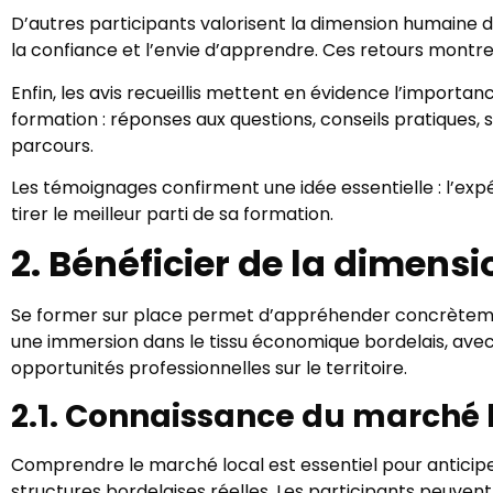
D’autres participants valorisent la dimension humaine 
la confiance et l’envie d’apprendre. Ces retours montren
Enfin, les avis recueillis mettent en évidence l’importa
formation : réponses aux questions, conseils pratiques,
parcours.
Les témoignages confirment une idée essentielle : l’ex
tirer le meilleur parti de sa formation.
2. Bénéficier de la dimens
Se former sur place permet d’appréhender concrètemen
une immersion dans le tissu économique bordelais, avec
opportunités professionnelles sur le territoire.
2.1. Connaissance du marché 
Comprendre le marché local est essentiel pour anticiper
structures bordelaises réelles. Les participants peuvent