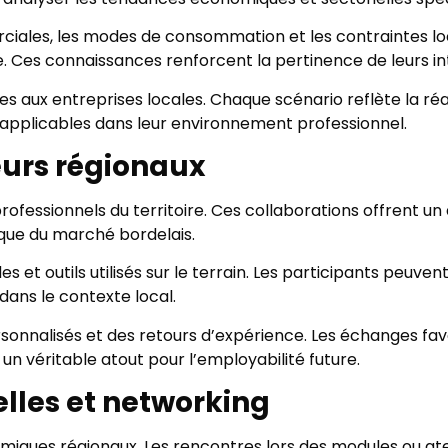
iales, les modes de consommation et les contraintes loc
re. Ces connaissances renforcent la pertinence de leurs in
s aux entreprises locales. Chaque scénario reflète la réa
 applicables dans leur environnement professionnel.
teurs régionaux
professionnels du territoire. Ces collaborations offrent u
ique du marché bordelais.
 et outils utilisés sur le terrain. Les participants peuven
 dans le contexte local.
nalisés et des retours d’expérience. Les échanges favoris
un véritable atout pour l’employabilité future.
elles et networking
omiques régionaux. Les rencontres lors des modules ou at