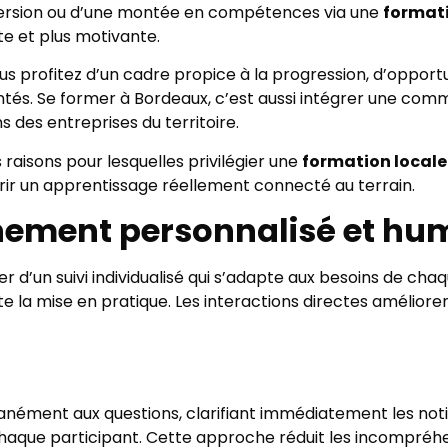
version ou d’une montée en compétences via une
format
te et plus motivante.
ous profitez d’un cadre propice à la progression, d’opport
és. Se former à Bordeaux, c’est aussi intégrer une comm
 des entreprises du territoire.
raisons pour lesquelles privilégier une
formation locale
frir un apprentissage réellement connecté au terrain.
gnement personnalisé et hu
 d’un suivi individualisé qui s’adapte aux besoins de cha
te la mise en pratique. Les interactions directes améliore
anément aux questions, clarifiant immédiatement les noti
aque participant. Cette approche réduit les incompréhens