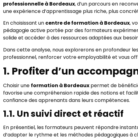
professionnelle à Bordeaux
, d’un parcours en recon
une expérience d’apprentissage plus riche, plus concrè
En choisissant un
centre de formation à Bordeaux
, v
pédagogie active portée par des formateurs expériment
solide et accéder à des ressources adaptées aux besoins
Dans cette analyse, nous explorerons en profondeur les 
professionnel, renforcer votre employabilité et vous of
1. Profiter d’un accompa
Choisir une
formation à Bordeaux
permet de bénéficier
favorise une compréhension rapide des notions et facili
confiance des apprenants dans leurs compétences.
1.1. Un suivi direct et réactif
En présentiel, les formateurs peuvent répondre instant
d’adapter le rythme et les méthodes pédagogiques à ch