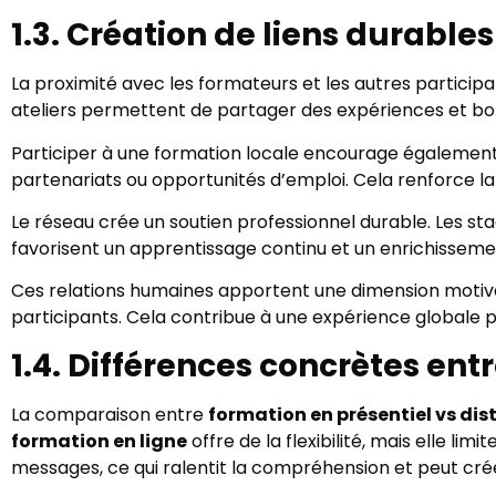
1.3. Création de liens durables
La proximité avec les formateurs et les autres participa
ateliers permettent de partager des expériences et bonnes
Participer à une formation locale encourage égalemen
partenariats ou opportunités d’emploi. Cela renforce la v
Le réseau crée un soutien professionnel durable. Les st
favorisent un apprentissage continu et un enrichissemen
Ces relations humaines apportent une dimension motivan
participants. Cela contribue à une expérience globale pl
1.4. Différences concrètes ent
La comparaison entre
formation en présentiel vs dis
formation en ligne
offre de la flexibilité, mais elle limit
messages, ce qui ralentit la compréhension et peut cré