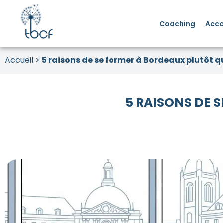
Coaching
Acc
Accueil
>
5 raisons de se former à Bordeaux plutôt q
5 RAISONS DE 