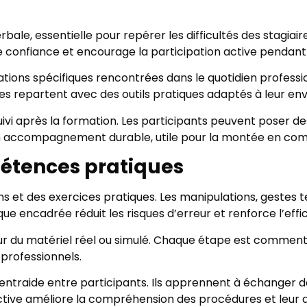
ale, essentielle pour repérer les difficultés des stagiair
de confiance et encourage la participation active pendant
ions spécifiques rencontrées dans le quotidien professio
es repartent avec des outils pratiques adaptés à leur env
 suivi après la formation. Les participants peuvent poser
e un accompagnement durable, utile pour la montée en co
étences pratiques
et des exercices pratiques. Les manipulations, gestes t
que encadrée réduit les risques d’erreur et renforce l’effi
sur du matériel réel ou simulé. Chaque étape est commen
 professionnels.
l’entraide entre participants. Ils apprennent à échanger
ctive améliore la compréhension des procédures et leur ap