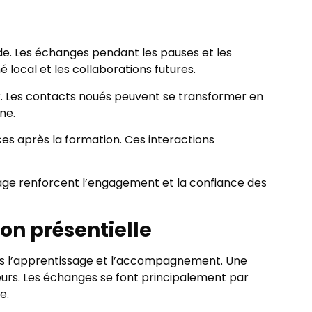
ide. Les échanges pendant les pauses et les
 local et les collaborations futures.
. Les contacts noués peuvent se transformer en
ne.
ces après la formation. Ces interactions
tage renforcent l’engagement et la confiance des
ion présentielle
ns l’apprentissage et l’accompagnement. Une
teurs. Les échanges se font principalement par
e.