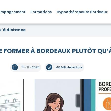
ompagnement
Formations
Hypnothérapeute Bordeaux
u’à distance
SE FORMER À BORDEAUX PLUTÔT QU’
11 - 11 - 2025
40 MIN de lecture