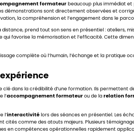
ompagnement formateur
beaucoup plus immédiat et p
 les démonstrations sont directement observées et corrigé
tivation, la compréhension et l’engagement dans le parco
à distance, prend tout son sens en présentiel : ateliers, mi
qui favorise la mémorisation et l’efficacité. Cette dimens
issage complète où l’humain, l’échange et la pratique o
’expérience
e clé dans la crédibilité d’une formation. Ils permetten
 l’
accompagnement formateur
ou de la
relation f
 l’
interactivité
lors des séances en présentiel. Les éc
ent cités comme des atouts majeurs. Plusieurs témoignages
iques en compétences opérationnelles rapidement applica