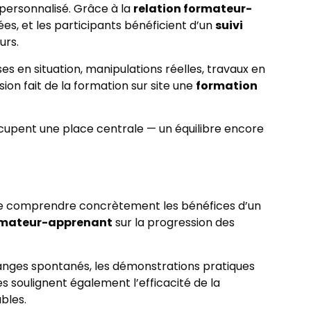
ersonnalisé. Grâce à la
relation formateur-
es, et les participants bénéficient d’un
suivi
urs.
ses en situation, manipulations réelles, travaux en
ion fait de la formation sur site une
formation
ccupent une place centrale — un équilibre encore
t de comprendre concrètement les bénéfices d’un
ormateur-apprenant
sur la progression des
hanges spontanés, les démonstrations pratiques
 soulignent également l’efficacité de la
bles.