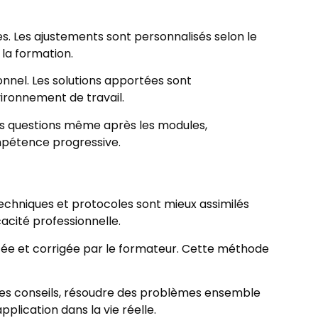
es. Les ajustements sont personnalisés selon le
 la formation.
nnel. Les solutions apportées sont
ironnement de travail.
 des questions même après les modules,
mpétence progressive.
echniques et protocoles sont mieux assimilés
cacité professionnelle.
tée et corrigée par le formateur. Cette méthode
 des conseils, résoudre des problèmes ensemble
plication dans la vie réelle.