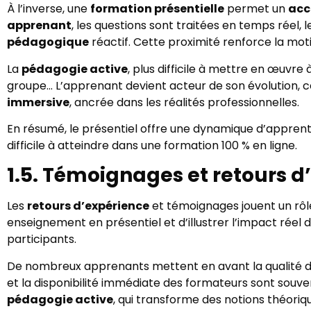
À l’inverse, une
formation présentielle
permet un
acc
apprenant
, les questions sont traitées en temps réel,
pédagogique
réactif. Cette proximité renforce la mo
La
pédagogie active
, plus difficile à mettre en œuvre 
groupe… L’apprenant devient acteur de son évolution, ce 
immersive
, ancrée dans les réalités professionnelles.
En résumé, le présentiel offre une dynamique d’apprent
difficile à atteindre dans une formation 100 % en ligne.
1.5. Témoignages et retours d
Les
retours d’expérience
et témoignages jouent un rôl
enseignement en présentiel et d’illustrer l’impact réel de
participants.
De nombreux apprenants mettent en avant la qualité de
et la disponibilité immédiate des formateurs sont souv
pédagogie active
, qui transforme des notions théor