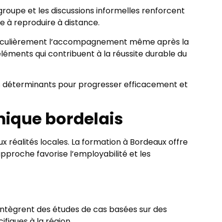
n groupe et les discussions informelles renforcent
e à reproduire à distance.
articulièrement l’accompagnement même après la
éléments qui contribuent à la réussite durable du
urs déterminants pour progresser efficacement et
omique bordelais
éalités locales. La formation à Bordeaux offre
pproche favorise l’employabilité et les
 intègrent des études de cas basées sur des
fiques à la région.