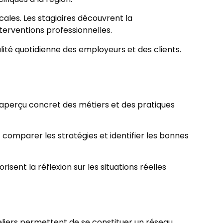
ales. Les stagiaires découvrent la
terventions professionnelles.
lité quotidienne des employeurs et des clients.
n aperçu concret des métiers et des pratiques
t comparer les stratégies et identifier les bonnes
ent la réflexion sur les situations réelles
eliers permettent de se constituer un réseau