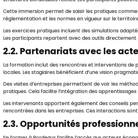
Cette immersion permet de saisir les pratiques commerc
réglementation et les normes en vigueur sur le territoi
Les exercices pratiques incluent des simulations adaptée
Les participants repartent avec des outils directement
2.2. Partenariats avec les ac
La formation inclut des rencontres et interventions de 
locales. Les stagiaires bénéficient d’une vision pragmat
Des visites d’entreprises permettent de voir les méthodes
pratiques. Cela facilite l’intégration des apprentissages
Les intervenants apportent également des conseils person
rencontrées dans les entreprises. Ces interactions sont 
2.3. Opportunités professionn
Se former à Bordeaux facilite l’accès aux acteurs écon