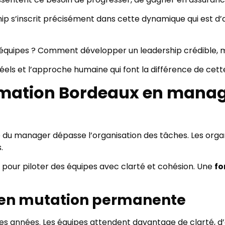
 s’inscrit précisément dans cette dynamique qui est d’
 équipes ? Comment développer un leadership crédible,
els et l’approche humaine qui font la différence de cett
ormation Bordeaux en mana
du manager dépasse l’organisation des tâches. Les organis
.
pour piloter des équipes avec clarté et cohésion. Une
fo
el en mutation permanente
s années. Les équipes attendent davantage de clarté, d