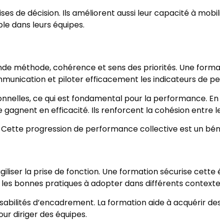
s de décision. Ils améliorent aussi leur capacité à mobil
le dans leurs équipes.
de méthode, cohérence et sens des priorités. Une format
mmunication et piloter efficacement les indicateurs de p
rsonnelles, ce qui est fondamental pour la performance.
pe gagnent en efficacité. Ils renforcent la cohésion entre
ons. Cette progression de performance collective est un 
liser la prise de fonction. Une formation sécurise cette 
s et les bonnes pratiques à adopter dans différents context
ponsabilités d’encadrement. La formation aide à acquérir
our diriger des équipes.