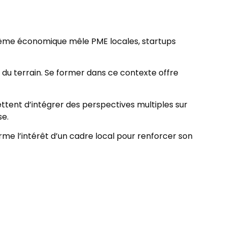
tème économique mêle PME locales, startups
 du terrain. Se former dans ce contexte offre
ettent d’intégrer des perspectives multiples sur
se.
irme l’intérêt d’un cadre local pour renforcer son