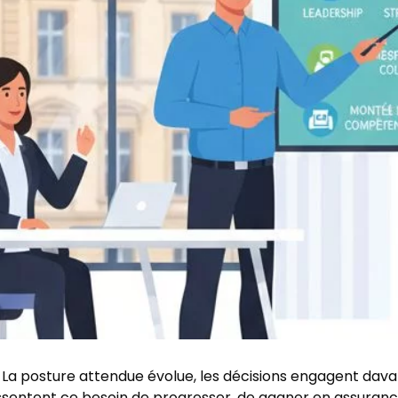
La posture attendue évolue, les décisions engagent davan
entent ce besoin de progresser, de gagner en assurance 