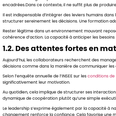
encadrées.Dans ce contexte, il ne suffit plus de produ
Il est indispensable d’intégrer des leviers humains dans
structurer sereinement les décisions. Une formation a
Rester légitime dans un environnement mouvant repose 
cohérence d’action. La capacité à anticiper les besoin
1.2. Des attentes fortes en ma
Aujourd’hui, les collaborateurs recherchent des manage
décisions comme dans la manière de communiquer les o
Selon l’enquête annuelle de l’INSEE sur les
conditions de 
significativement leur motivation.
Au quotidien, cela implique de structurer ses interaction
dynamique de coopération plutôt qu’une simple exécuti
Le leadership s’exprime également par la capacité à navi
changement renforce la confiance. Cela favorise une me