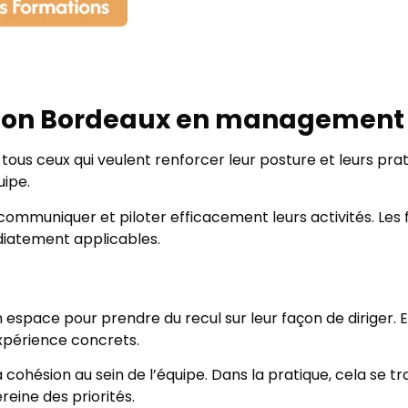
ation Bordeaux en management
s ceux qui veulent renforcer leur posture et leurs prati
uipe.
 communiquer et piloter efficacement leurs activités. Les
iatement applicables.
 espace pour prendre du recul sur leur façon de diriger. El
xpérience concrets.
cohésion au sein de l’équipe. Dans la pratique, cela se t
reine des priorités.