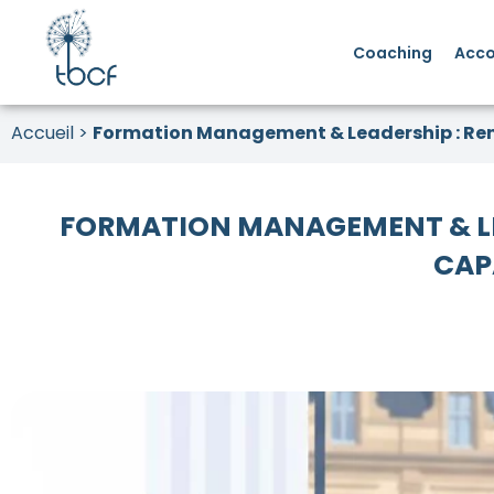
Coaching
Acc
Accueil
>
Formation Management & Leadership : Renf
FORMATION MANAGEMENT & LEA
CAP