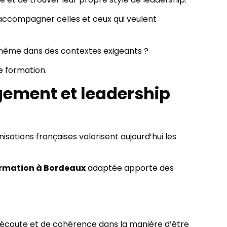
accompagner celles et ceux qui veulent
 même dans des contextes exigeants ?
e formation.
gement et leadership
ations françaises valorisent aujourd’hui les
rmation à Bordeaux
adaptée apporte des
’écoute et de cohérence dans la manière d’être