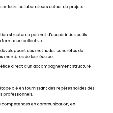
iser leurs collaborateurs autour de projets
ion structurée permet d’acquérir des outils
erformance collective.
 En développant des méthodes concrètes de
 les membres de leur équipe.
bénéfice direct d’un accompagnement structuré.
étape clé en fournissant des repères solides dès
es professionnels.
 des compétences en communication, en