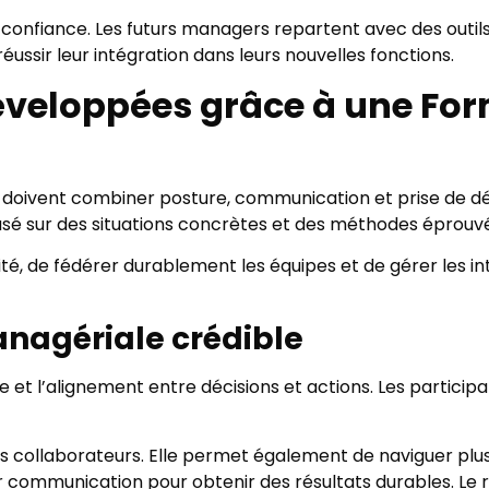
e confiance. Les futurs managers repartent avec des outi
ussir leur intégration dans leurs nouvelles fonctions.
développées grâce à une Fo
 doivent combiner posture, communication et prise de dé
é sur des situations concrètes et des méthodes éprouv
é, de fédérer durablement les équipes et de gérer les int
anagériale crédible
et l’alignement entre décisions et actions. Les participa
es collaborateurs. Elle permet également de naviguer plus 
ur communication pour obtenir des résultats durables. Le r