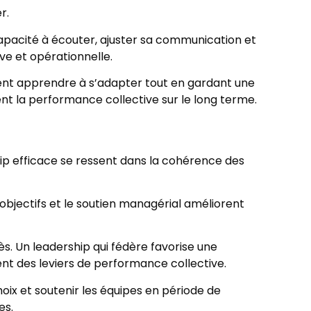
r.
 capacité à écouter, ajuster sa communication et
e et opérationnelle.
ent apprendre à s’adapter tout en gardant une
t la performance collective sur le long terme.
hip efficace se ressent dans la cohérence des
s objectifs et le soutien managérial améliorent
ès. Un leadership qui fédère favorise une
t des leviers de performance collective.
oix et soutenir les équipes en période de
es.