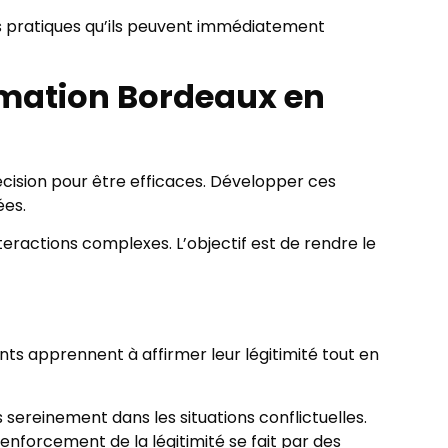
ls pratiques qu’ils peuvent immédiatement
rmation Bordeaux en
cision pour être efficaces. Développer ces
ées.
eractions complexes. L’objectif est de rendre le
nts apprennent à affirmer leur légitimité tout en
sereinement dans les situations conflictuelles.
enforcement de la légitimité se fait par des