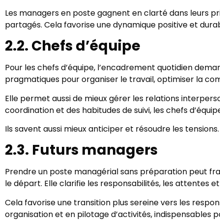
Les managers en poste gagnent en clarté dans leurs prise
partagés. Cela favorise une dynamique positive et durab
2.2. Chefs d’équipe
Pour les chefs d’équipe, l’encadrement quotidien deman
pragmatiques pour organiser le travail, optimiser la co
Elle permet aussi de mieux gérer les relations interpe
coordination et des habitudes de suivi, les chefs d’équi
Ils savent aussi mieux anticiper et résoudre les tensi
2.3. Futurs managers
Prendre un poste managérial sans préparation peut fragi
le départ. Elle clarifie les responsabilités, les attente
Cela favorise une transition plus sereine vers les res
organisation et en pilotage d’activités, indispensables p