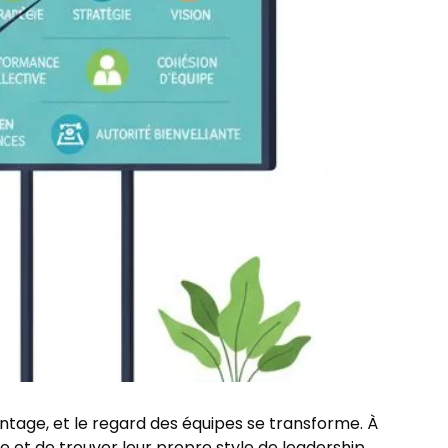
tage, et le regard des équipes se transforme. À
et de trouver leur propre style de leadership.