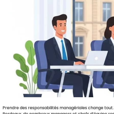
Prendre des responsabilités managériales change tout. 
Bordeaux, de nombreux managers et chefs d’équipe ress