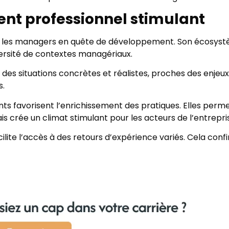
ent professionnel stimulant
our les managers en quête de développement. Son écosys
iversité de contextes managériaux.
es situations concrètes et réalistes, proches des enjeux
s.
ents favorisent l’enrichissement des pratiques. Elles perm
ais crée un climat stimulant pour les acteurs de l’entrepri
ilite l’accès à des retours d’expérience variés. Cela conf