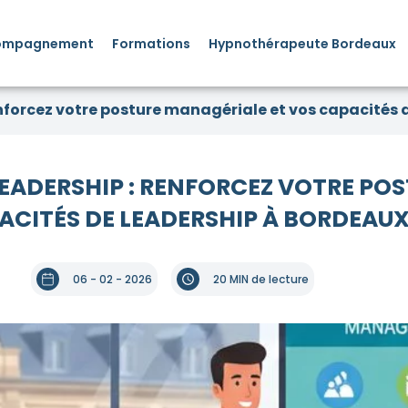
ompagnement
Formations
Hypnothérapeute Bordeaux
orcez votre posture managériale et vos capacités 
DERSHIP : RENFORCEZ VOTRE POS
ACITÉS DE LEADERSHIP À BORDEAU
06 - 02 - 2026
20 MIN de lecture