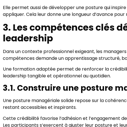
Elle permet aussi de développer une posture qui inspir
appliquer. Cela leur donne une longueur d’avance pour ré
3. Les compétences clés 
leadership
Dans un contexte professionnel exigeant, les managers
compétences demande un apprentissage structuré, bas
Une formation adaptée permet de renforcer la crédibilit
leadership tangible et opérationnel au quotidien.
3.1. Construire une posture m
Une posture managériale solide repose sur la cohérence 
restant accessibles et inspirants.
Cette crédibilité favorise l’adhésion et l’engagement d
Les participants s’exercent à ajuster leur posture et le