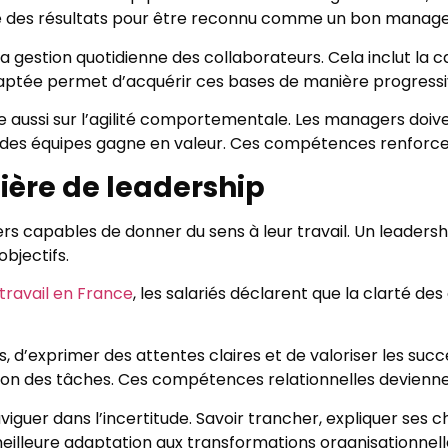
ire des résultats pour être reconnu comme un bon manage
 la gestion quotidienne des collaborateurs. Cela inclut la
daptée permet d’acquérir ces bases de manière progressiv
aussi sur l’agilité comportementale. Les managers doiv
s des équipes gagne en valeur. Ces compétences renforcen
tière de leadership
rs capables de donner du sens à leur travail. Un leaders
bjectifs.
travail en France
, les salariés déclarent que la clarté de
s, d’exprimer des attentes claires et de valoriser les succ
on des tâches. Ces compétences relationnelles deviennen
guer dans l’incertitude. Savoir trancher, expliquer ses ch
illeure adaptation aux transformations organisationnell