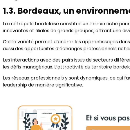
1.3. Bordeaux, un environnem
La métropole bordelaise constitue un terrain riche p
innovantes et filiales de grands groupes, offrant une d
Cette variété permet d’ancrer les apprentissages dans d
aussi des opportunités d’échanges professionnels riche
Les interactions avec des pairs issus de secteurs différ
les défis managériaux. L’attractivité du territoire bordel
Les réseaux professionnels y sont dynamiques, ce qui fac
leadership de manière significative.