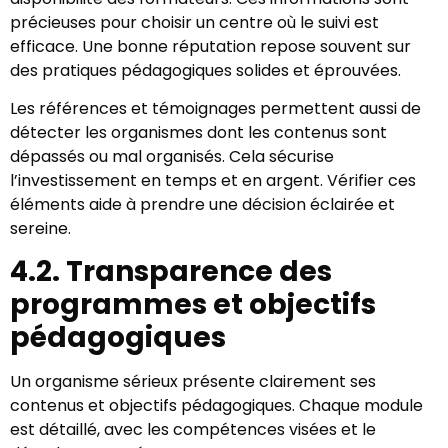
précieuses pour choisir un centre où le suivi est
efficace. Une bonne réputation repose souvent sur
des pratiques pédagogiques solides et éprouvées.
Les références et témoignages permettent aussi de
détecter les organismes dont les contenus sont
dépassés ou mal organisés. Cela sécurise
l’investissement en temps et en argent. Vérifier ces
éléments aide à prendre une décision éclairée et
sereine.
4.2. Transparence des
programmes et objectifs
pédagogiques
Un organisme sérieux présente clairement ses
contenus et objectifs pédagogiques. Chaque module
est détaillé, avec les compétences visées et le