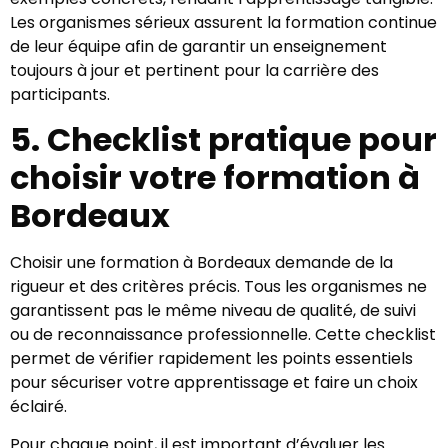
Les organismes sérieux assurent la formation continue
de leur équipe afin de garantir un enseignement
toujours à jour et pertinent pour la carrière des
participants.
5. Checklist pratique pour
choisir votre formation à
Bordeaux
Choisir une formation à Bordeaux demande de la
rigueur et des critères précis. Tous les organismes ne
garantissent pas le même niveau de qualité, de suivi
ou de reconnaissance professionnelle. Cette checklist
permet de vérifier rapidement les points essentiels
pour sécuriser votre apprentissage et faire un choix
éclairé.
Pour chaque point, il est important d’évaluer les