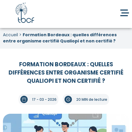
Accueil
>
Formation Bordeaux : quelles différences
entre organisme certifié Qualiopi et non certifié ?
FORMATION BORDEAUX : QUELLES
DIFFÉRENCES ENTRE ORGANISME CERTIFIÉ
QUALIOPI ET NON CERTIFIÉ ?
17 - 03 - 2026
20 MIN de lecture