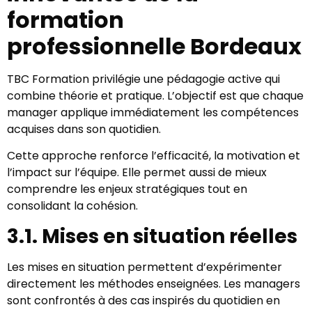
formation
professionnelle Bordeaux
TBC Formation privilégie une pédagogie active qui
combine théorie et pratique. L’objectif est que chaque
manager applique immédiatement les compétences
acquises dans son quotidien.
Cette approche renforce l’efficacité, la motivation et
l’impact sur l’équipe. Elle permet aussi de mieux
comprendre les enjeux stratégiques tout en
consolidant la cohésion.
3.1. Mises en situation réelles
Les mises en situation permettent d’expérimenter
directement les méthodes enseignées. Les managers
sont confrontés à des cas inspirés du quotidien en