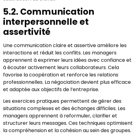
5.2. Communication
interpersonnelle et
assertivité
Une communication claire et assertive améliore les
interactions et réduit les conflits. Les managers
apprennent à exprimer leurs idées avec confiance et
à écouter activement leurs collaborateurs. Cela
favorise la coopération et renforce les relations
professionnelles. La négociation devient plus efficace
et adaptée aux objectifs de l’entreprise.
Les exercices pratiques permettent de gérer des
situations complexes et des échanges difficiles. Les
managers apprennent à reformuler, clarifier et
structurer leurs messages. Ces techniques optimisent
la compréhension et la cohésion au sein des groupes.