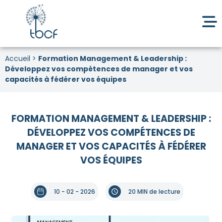
Accueil
>
Formation Management & Leadership :
Développez vos compétences de manager et vos
capacités à fédérer vos équipes
FORMATION MANAGEMENT & LEADERSHIP :
DÉVELOPPEZ VOS COMPÉTENCES DE
MANAGER ET VOS CAPACITÉS À FÉDÉRER
VOS ÉQUIPES
10 - 02 - 2026
20 MIN de lecture