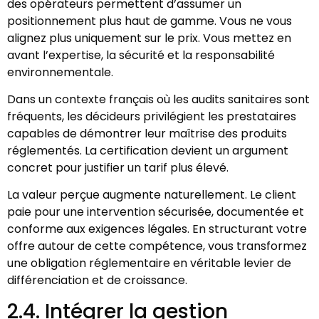
des opérateurs permettent d’assumer un
positionnement plus haut de gamme. Vous ne vous
alignez plus uniquement sur le prix. Vous mettez en
avant l’expertise, la sécurité et la responsabilité
environnementale.
Dans un contexte français où les audits sanitaires sont
fréquents, les décideurs privilégient les prestataires
capables de démontrer leur maîtrise des produits
réglementés. La certification devient un argument
concret pour justifier un tarif plus élevé.
La valeur perçue augmente naturellement. Le client
paie pour une intervention sécurisée, documentée et
conforme aux exigences légales. En structurant votre
offre autour de cette compétence, vous transformez
une obligation réglementaire en véritable levier de
différenciation et de croissance.
2.4. Intégrer la gestion