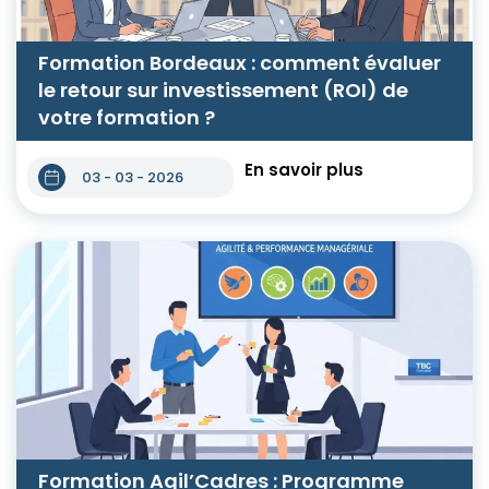
Formation Bordeaux : comment évaluer
le retour sur investissement (ROI) de
votre formation ?
En savoir plus
03 - 03 - 2026
Formation Agil’Cadres : Programme