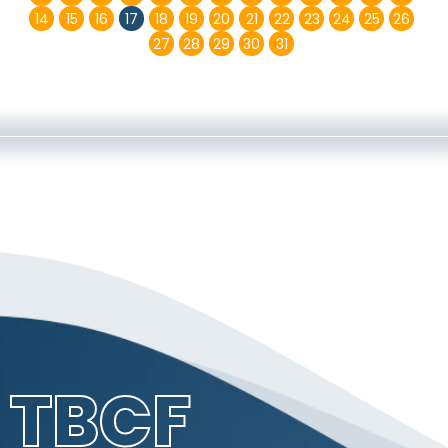
14
15
16
17
18
19
20
21
22
23
24
25
26
27
28
29
30
31
TBCF