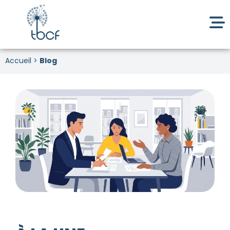
Accueil
>
Blog