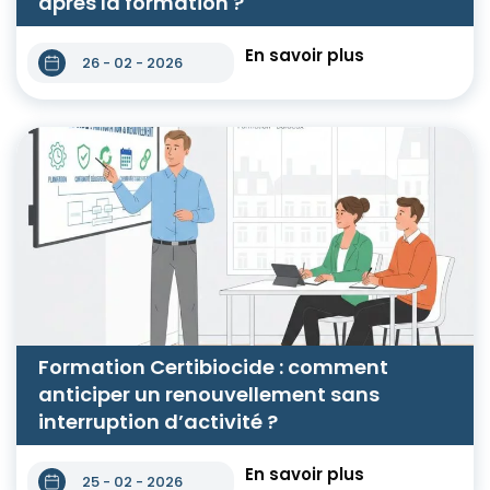
après la formation ?
En savoir plus
26 - 02 - 2026
Formation Certibiocide : comment
anticiper un renouvellement sans
interruption d’activité ?
En savoir plus
25 - 02 - 2026