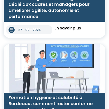
dédié aux cadres et managers pour
améliorer agilité, autonomie et
performance
En savoir plus
27 - 02 - 2026
Formation hygiène et salubrité à
Bordeaux : comment rester conforme