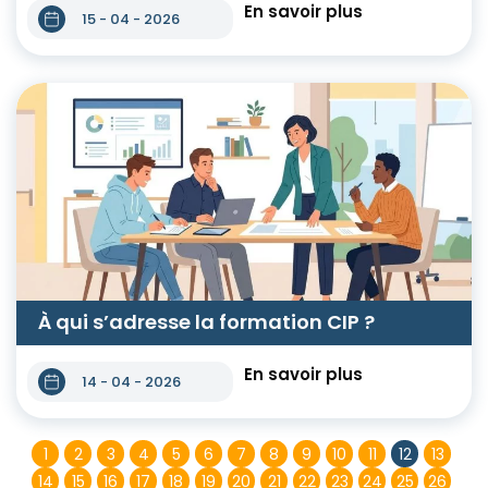
En savoir plus
15 - 04 - 2026
À qui s’adresse la formation CIP ?
En savoir plus
14 - 04 - 2026
1
2
3
4
5
6
7
8
9
10
11
12
13
14
15
16
17
18
19
20
21
22
23
24
25
26