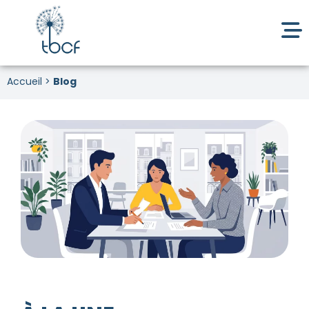
Accueil
>
Blog